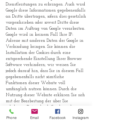
Dienstleistungen zu erbringen. Auch wird
Google diese Informationen gegebenenfalls
an Dritte übertragen, sofern dies gesetzlich
vorgeschrieben oder soweit Dritte diese
Daten im Auftrag von Google verarbeiten.
Google wird in keinem Fall Ihre IP-
Adresse mit anderen Daten der Google in
Verbindung bringen. Sie können die
Installation der Cookies durch eine
entsprechende Einstellung Ihrer Browser
Software verhindern; wir weisen Sie
jedoch darauf hin, dass Sie in diesem Fall
gegebenenfalls nicht sämtliche
Funktionen dieser Website voll
umfänglich nutzen können. Durch die
Nutzung dieser Website erklären Sie sich
mit der Bearbeitung der über Sie
erhobenen Daten durch Google in der
zuvor beschriebenen Art und Weise und
Phone
Email
Facebook
Instagram
zu dem zuvor benannten Zweck
einverstanden.